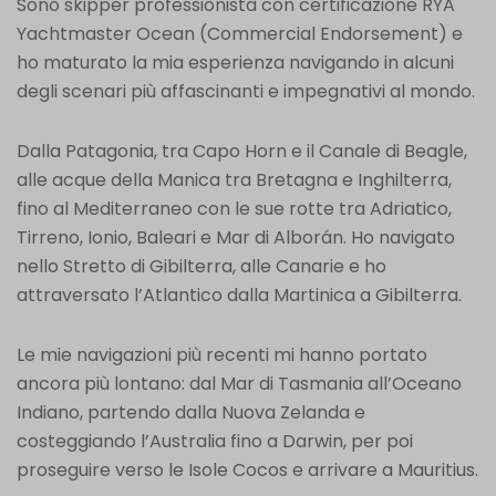
Sono skipper professionista con certificazione RYA
Yachtmaster Ocean (Commercial Endorsement) e
ho maturato la mia esperienza navigando in alcuni
degli scenari più affascinanti e impegnativi al mondo.
Dalla Patagonia, tra Capo Horn e il Canale di Beagle,
alle acque della Manica tra Bretagna e Inghilterra,
fino al Mediterraneo con le sue rotte tra Adriatico,
Tirreno, Ionio, Baleari e Mar di Alborán. Ho navigato
nello Stretto di Gibilterra, alle Canarie e ho
attraversato l’Atlantico dalla Martinica a Gibilterra.
Le mie navigazioni più recenti mi hanno portato
ancora più lontano: dal Mar di Tasmania all’Oceano
Indiano, partendo dalla Nuova Zelanda e
costeggiando l’Australia fino a Darwin, per poi
proseguire verso le Isole Cocos e arrivare a Mauritius.