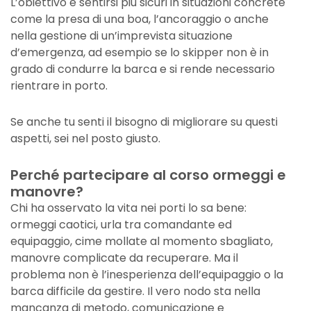
L’obiettivo è sentirsi più sicuri in situazioni concrete
come la presa di una boa, l’ancoraggio o anche
nella gestione di un’imprevista situazione
d’emergenza, ad esempio se lo skipper non è in
grado di condurre la barca e si rende necessario
rientrare in porto.
Se anche tu senti il bisogno di migliorare su questi
aspetti, sei nel posto giusto.
Perché partecipare al corso ormeggi e
manovre?
Chi ha osservato la vita nei porti lo sa bene:
ormeggi caotici, urla tra comandante ed
equipaggio, cime mollate al momento sbagliato,
manovre complicate da recuperare. Ma il
problema non è l’inesperienza dell’equipaggio o la
barca difficile da gestire. Il vero nodo sta nella
mancanza di metodo, comunicazione e