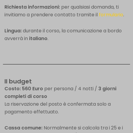
Richiesta informazioni:
per qualsiasi domanda, ti
invitiamo a prendere contatto tramite il
formulario
.
Lingua:
durante il corso, la comunicazione a bordo
avverrà in
italiano
.
Il budget
Costo:
560 Euro
per persona / 4 notti /
3 giorni
completi di corso
La riservazione del posto è confermata solo a
pagamento effettuato.
Cassa comune:
Normalmente si calcola tra i 25 e i