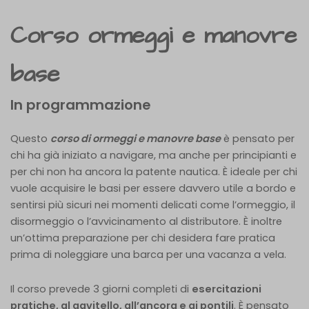
Corso ormeggi e manovre
base
In programmazione
Questo
corso di ormeggi e manovre base
è pensato per
chi ha già iniziato a navigare, ma anche per principianti e
per chi non ha ancora la patente nautica. È ideale per chi
vuole acquisire le basi per essere davvero utile a bordo e
sentirsi più sicuri nei momenti delicati come l’ormeggio, il
disormeggio o l’avvicinamento al distributore. È inoltre
un’ottima preparazione per chi desidera fare pratica
prima di noleggiare una barca per una vacanza a vela.
Il corso prevede 3 giorni completi di
esercitazioni
pratiche, al gavitello, all’ancora e ai pontili
. È pensato