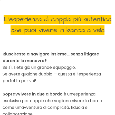
L’esperienza di coppia più autentica
che puoi vivere in barca a vela
Riuscireste a navigare insieme… senza litigare
durante le manovre?
Se sì, siete già un grande equipaggio.
Se avete qualche dubbio — questa è l’esperienza
perfetta per voi!
Sopravvivere in due a bordo
è un’esperienza
esclusiva per coppie che vogliono vivere la barca
come un’avventura di complicità, fiducia e
collaborazione.