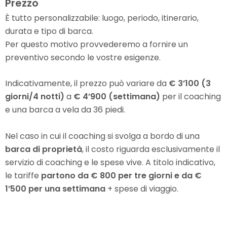
Prezzo
È tutto personalizzabile: luogo, periodo, itinerario,
durata e tipo di barca.
Per questo motivo provvederemo a fornire un
preventivo secondo le vostre esigenze.
Indicativamente, il prezzo può variare da
€ 3’100 (3
giorni/4 notti)
a
€ 4’900 (settimana)
per il coaching
e una barca a vela da 36 piedi.
Nel caso in cui il coaching si svolga a bordo di una
barca di proprietà
, il costo riguarda esclusivamente il
servizio di coaching e le spese vive. A titolo indicativo,
le tariffe
partono da € 800 per tre giorni e da €
1’500 per una settimana
+ spese di viaggio.