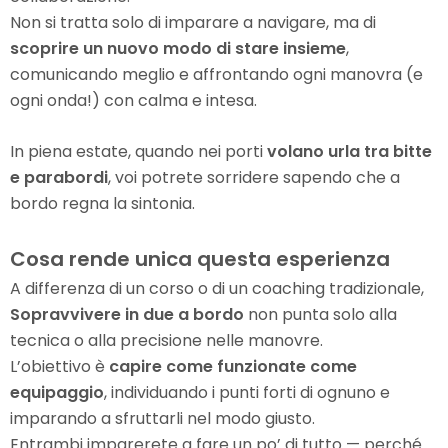
Non si tratta solo di imparare a navigare, ma di
scoprire un nuovo modo di stare insieme
,
comunicando meglio e affrontando ogni manovra (e
ogni onda!) con calma e intesa.
In piena estate, quando nei porti
volano urla tra bitte
e parabordi
, voi potrete sorridere sapendo che a
bordo regna la sintonia.
Cosa rende unica questa esperienza
A differenza di un corso o di un coaching tradizionale,
Sopravvivere in due a bordo
non punta solo alla
tecnica o alla precisione nelle manovre.
L’obiettivo è
capire come funzionate come
equipaggio
, individuando i punti forti di ognuno e
imparando a sfruttarli nel modo giusto.
Entrambi imparerete a fare un po’ di tutto — perché