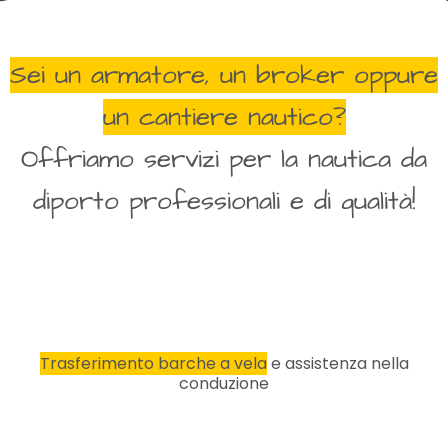
Sei un armatore, un broker oppure
un cantiere nautico?
Offriamo servizi per la nautica da
diporto professionali e di qualità!
Trasferimento barche a vela
e assistenza nella
conduzione