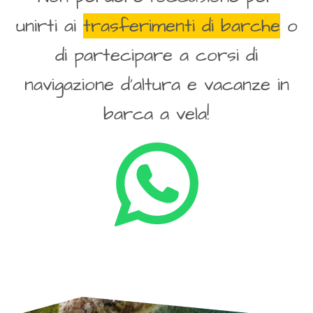
unirti ai
trasferimenti di barche
o
di partecipare a corsi di
navigazione d’altura e vacanze in
barca a vela!